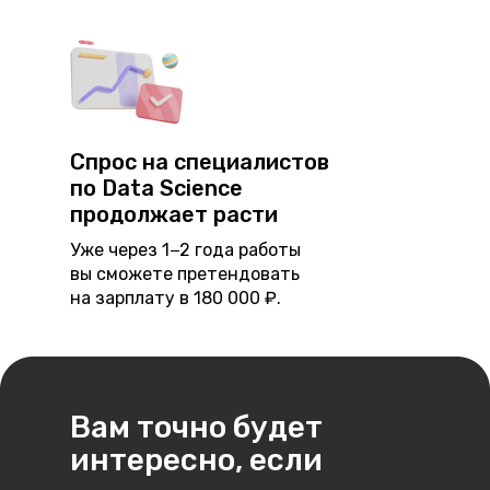
Спрос на специалистов
по Data Science
продолжает расти
Уже через 1−2 года работы
вы сможете претендовать
на зарплату в 180 000 ₽.
Вам точно будет
интересно, если