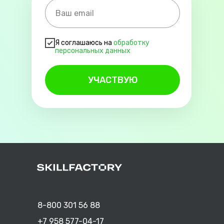
Я соглашаюсь на
обработку
пе
рсона
льных данных
УЧАСТВУЮ
8-800 301 56 88
+7 958 577-04-17