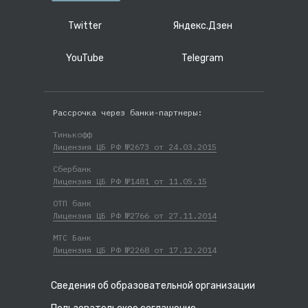
Twitter
Яндекс.Дзен
YouTube
Telegram
Рассрочка через банки-партнеры:
Тинькофф
Лицензия ЦБ РФ №2673 от 24.03.2015
Сбербанк
Лицензия ЦБ РФ №1481 от 11.05.15
ОТП банк
Лицензия ЦБ РФ №2766 от 27.11.2014
МТС Банк
Лицензия ЦБ РФ №2268 от 17.12.201
4
Сведения об образовательной организации