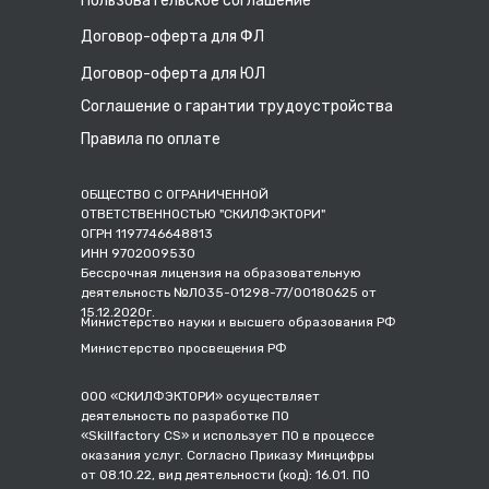
Пользовательское соглашение
Договор-оферта для ФЛ
Договор-оферта для ЮЛ
Соглашение о гарантии трудоустройства
Правила по оплате
ОБЩЕСТВО С ОГРАНИЧЕННОЙ
ОТВЕТСТВЕННОСТЬЮ "СКИЛФЭКТОРИ"
ОГРН 1197746648813
ИНН 9702009530
Бессрочная лицензия на образовательную
деятельность №Л035-01298-77/00180625 от
15.12.2020г.
Министерство науки и высшего образования РФ
Министерство просвещения РФ
ООО «СКИЛФЭКТОРИ» осуществляет
деятельность по разработке ПО
«Skillfactory CS» и использует ПО в процессе
оказания услуг. Согласно Приказу Минцифры
от 08.10.22, вид деятельности (код): 16.01. ПО