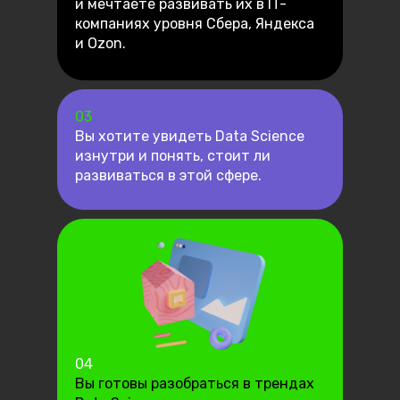
и мечтаете развивать их в IT-
компаниях уровня Сбера, Яндекса
и Ozon.
03
Вы хотите увидеть Data Science
изнутри и понять, стоит ли
развиваться в этой сфере.
04
Вы готовы разобраться в трендах