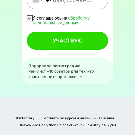
+7
Я соглашаюсь на
обработку
пе
рсона
льных данных
УЧАСТВУЮ
Подарок за регистрацию:
Чек-лист «10 советов для тех, кто
хочет сменить профессию»
Skillfactory
→
Бесплатные курсы и онлайн-интенсивы
→
Знакомимся с Python на практике: пишем игру за 3 дня