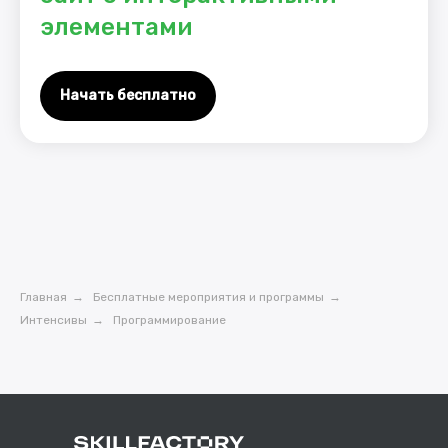
элементами
Начать бесплатно
Главная
→
Бесплатные мероприятия и программы
→
Интенсивы
→
Программирование