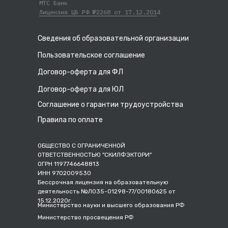
МТС Банк
Лицензия ЦБ РФ №2268 от 17.12.201
4
Сведения об образовательной организации
Пользовательское соглашение
Договор-оферта для ФЛ
Договор-оферта для ЮЛ
Соглашение о гарантии трудоустройства
Правила по оплате
ОБЩЕСТВО С ОГРАНИЧЕННОЙ
ОТВЕТСТВЕННОСТЬЮ "СКИЛФЭКТОРИ"
ОГРН 1197746648813
ИНН 9702009530
Бессрочная лицензия на образовательную
деятельность №Л035-01298-77/00180625 от
15.12.2020г.
Министерство науки и высшего образования РФ
Министерство просвещения РФ