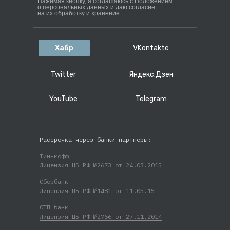
Нажимая кнопку, я соглашаюсь с
Положением
о персональных данных
и даю согласие
на их обработку и хранение.
Хабр
VKontakte
Twitter
Яндекс.Дзен
YouTube
Telegram
Рассрочка через банки-партнеры:
Тинькофф
Лицензия ЦБ РФ №2673 от 24.03.2015
Сбербанк
Лицензия ЦБ РФ №1481 от 11.05.15
ОТП банк
Лицензия ЦБ РФ №2766 от 27.11.2014